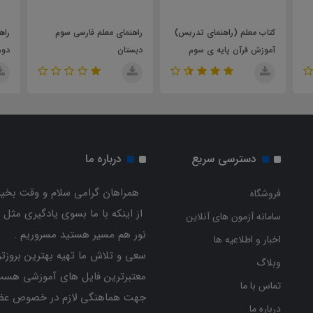
کتاب معلم (راهنمای تدریس)
راهنمای معلم فارسی سوم
راهن
آموزش قرآن پایه ی سوم
دبستان
دوم
دبستان
دسترسی سریع
درباره ما
همراهان گرامی سلام و وقت بخیر
فروشگاه
از اینکه با ما بسوی یادگیری مثل 
سامانه آزمون های آنلاین
نور هم مسیر هستید مسروریم .
اخبار و اطلاعیه ها
سعی و تلاش ما تهیه بهترین بروزتر
وبلاگ
معتبرترین فایل های آموزشی هست
تماس با ما
جهت هماهنگی لازم در خصوص عض
درباره ما