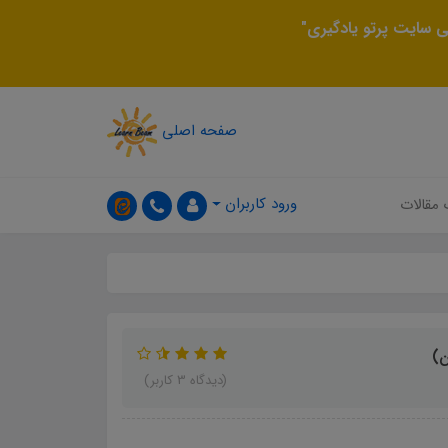
 سایت پرتو یادگیری"
صفحه اصلی
ورود کاربران
 مقالات
ن)
(دیدگاه 3 کاربر)