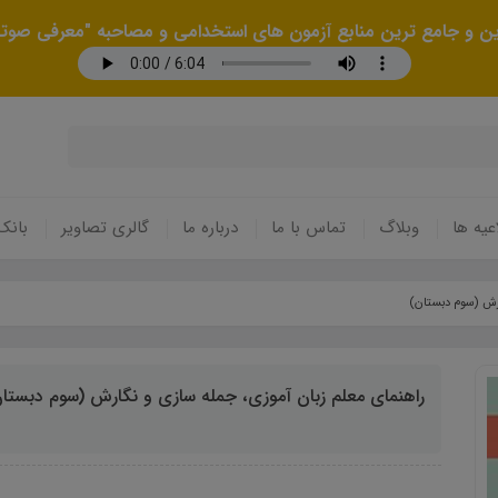
رین و جامع ترین منابع آزمون های استخدامی و مصاحبه "معرفی صوتی
عیه ها
وبلاگ
تماس با ما
درباره ما
گالری تصاویر
بانک
ارش (سوم دبستان)
راهنمای معلم زبان آموزی، جمله سازی و نگارش (سوم دبستا