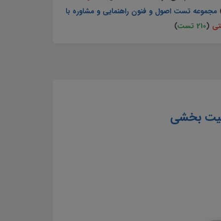
مجموعه تست اصول و فنون راهنمایی و مشاوره با
تی
(
210 تست
)
فیت بخشی