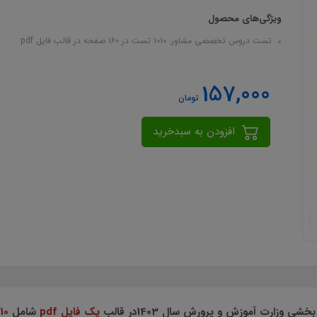
ویژگی‌های محصول
تست دروس تخصصی مشاور: 1010 تست در 160 صفحه در قالب فایل pdf
157,000
تومان
افزودن به سبدخرید
رت آموزش و پرورش سال 1403در قالب
یک فایل pdf
شامل
1010 تست