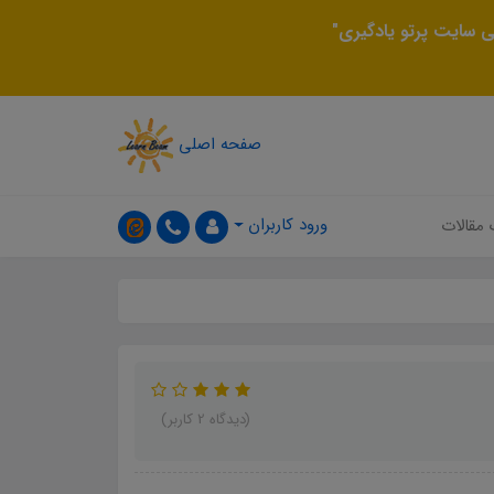
 سایت پرتو یادگیری"
صفحه اصلی
ورود کاربران
 مقالات
(دیدگاه 2 کاربر)