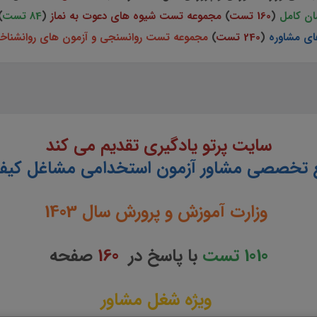
ن کامل
(
160 تست
)
مجموعه تست شیوه های دعوت به نماز
(
84 تست
)
ی مشاوره
(
240 تست
)
مجموعه تست روانسنجی و آزمون های روانشناخ
سایت پرتو یادگیری تقدیم می کند
 تخصصی مشاور آزمون استخدامی مشاغل کی
وزارت آموزش و پرورش سال 1403
1010 تست
با پاسخ در
160
صفحه
ویژه شغل مشاور