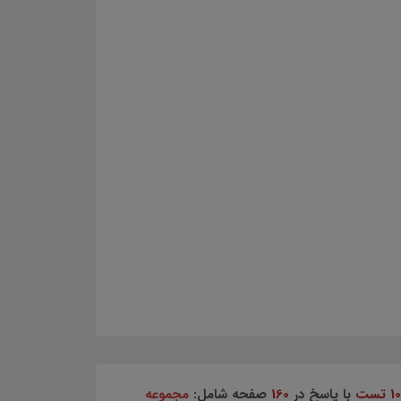
با پاسخ در
160
صفحه شامل:
مجموعه