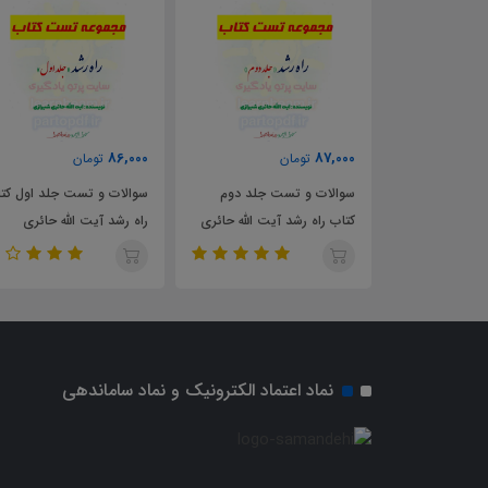
86,000
87,000
تومان
تومان
ت جلد سوم
سوالات و تست جلد دوم
سوالات و تست جلد اول کت
آیت الله حائری
کتاب راه رشد آیت الله حائری
راه رشد آیت الله حائری
شیرازی
شیرازی
نماد اعتماد الکترونیک و نماد ساماندهی