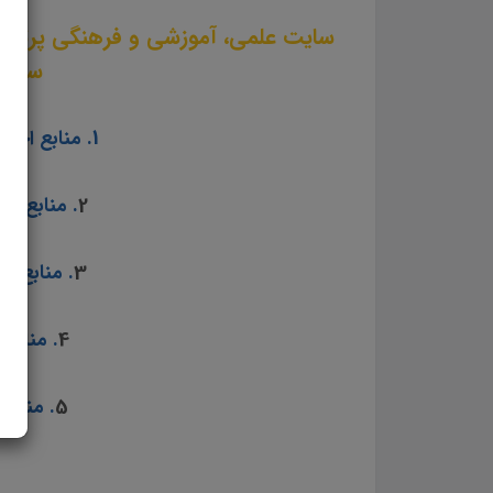
سایت علمی، آموزشی و فرهنگی پرتو 
سال ۱۴۰۳ را برای داوطلبین این آزمون به شرح ذیل اعلام می دار
1. منابع اختصاصی آزمون استخدامی مشاغل کیفیت بخشی آموزش و پرورش سال ۱۴۰۳
2
. منابع ع
3
. منابع ت
4
. منابع
5
. منابع