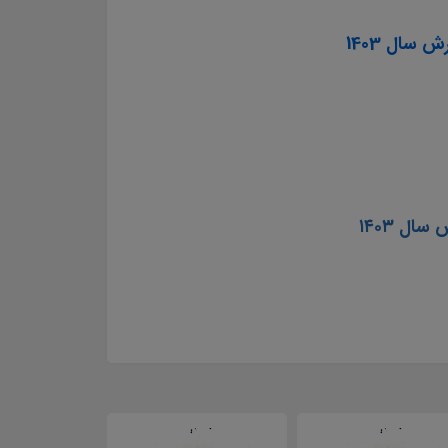
ال 1403
ل ۱۴۰۳