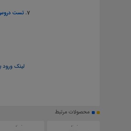
7
. تست دروس 
لینک ورود ب
محصولات مرتبط