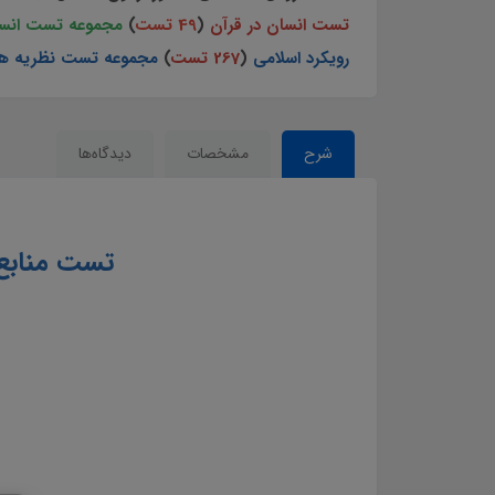
تست انسان در قرآن
(
49 تست
)
مجموعه تست انسا
رویکرد اسلامی
(
267 تست
)
مجموعه تست نظریه ها
شرح
مشخصات
دیدگاه‌ها
تست منابع