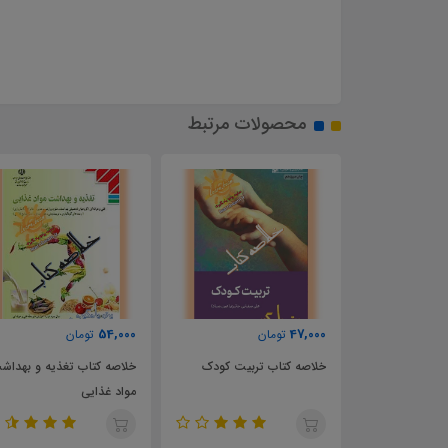
محصولات مرتبط
51,000
54,000
تومان
تومان
تربیت کودک
خلاصه کتاب تغذیه و بهداشت
خلاصه کتاب سلامت و
مواد غذایی
بهداشت پایه دوازدهم