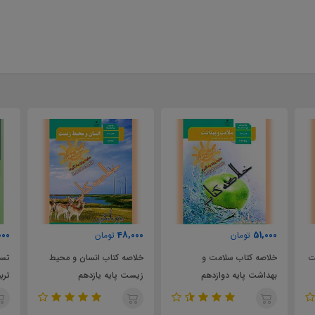
00
175,000
48,000
تومان
تومان
خلاصه کتاب انسان و محیط
تست دروس تخصصی مربی
تس
زیست پایه یازدهم
تربیت بدنی و سلامت
ام