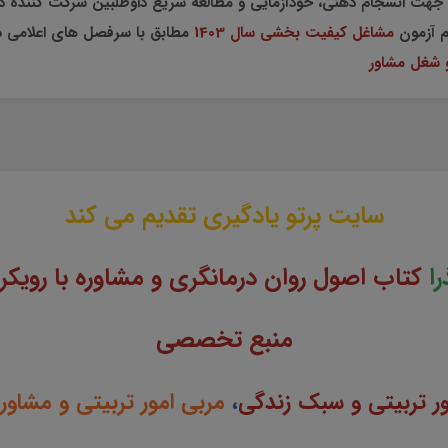
 جهت انسجام ذهنی، خودآزمایی و مطالعه سریع داوطلبین شرکت کننده
مشاغل کیفیت بخشی سال 1403
مطابق با سرفصل های اعلامی در
و شغل مشاور
سایت پرتو یادگیری تقدیم می کند
ا
کتاب اصول روان درمانگری و مشاوره با رویکر
منبع تخصصی
ور تربیتی و سبک زندگی
،
مربی امور تربیتی و مشاور