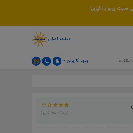
 سایت پرتو یادگیری"
صفحه اصلی
ورود کاربران
 مقالات
ی
(دیدگاه 155 کاربر)