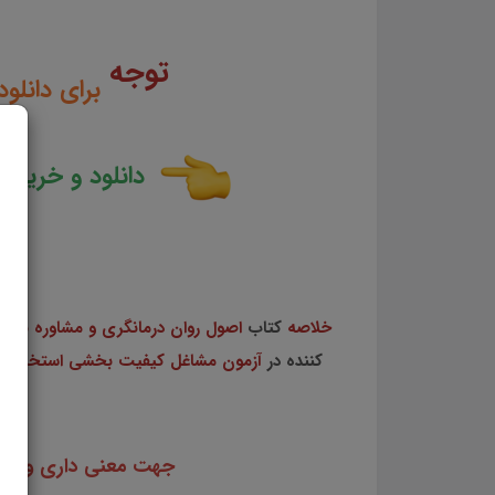
توجه
برای دانلو
دانلود و خرید
خ
خلاصه
کتاب
اصول روان درمانگری و مشاوره با رو
کننده در
آزمون مشاغل کیفیت بخشی استخدامی آم
جهت معنی داری و ماند