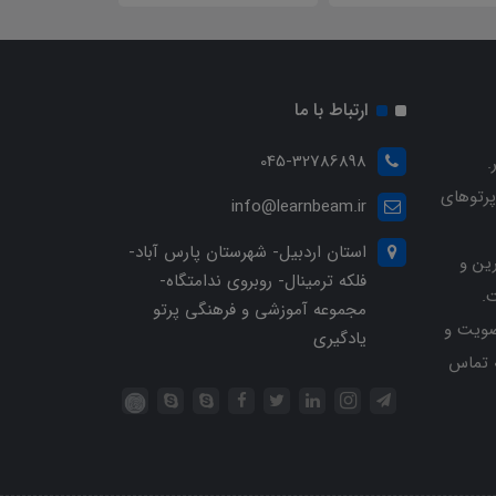
ارتباط با ما
045-32786898
.
پرتوهای
info@learnbeam.ir
استان اردبیل- شهرستان پارس آباد-
ین و
فلکه ترمینال- روبروی ندامتگاه-
.
مجموعه آموزشی و فرهنگی پرتو
ویت و
یادگیری
خرید با شماره تلفن 04532786898 تماس