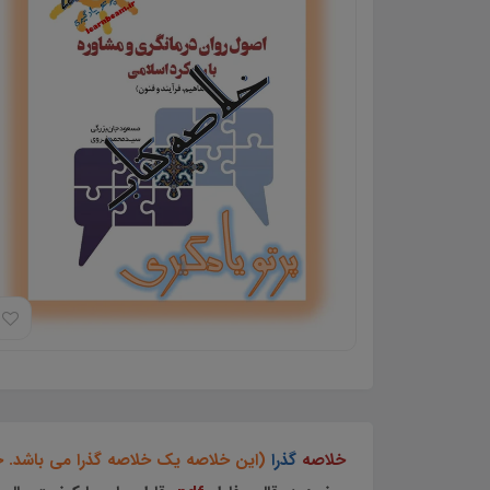
خلاصه
گذرا
(این خلاصه یک خلاصه گذرا می باشد. جه