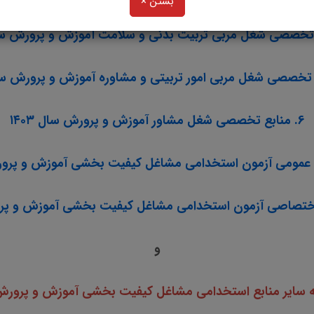
بستن ×
6. منابع تخصصی شغل مشاور آموزش و پرورش سال ۱۴۰۳
و
ه سایر منابع استخدامی مشاغل کیفیت بخشی آموزش و پرورش سا