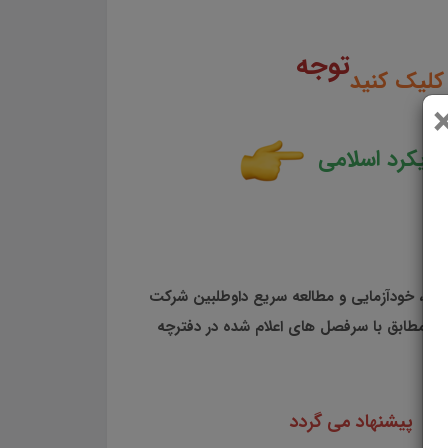
توجه
کلیک کنید
 رویکرد اسلامی
نی، خودآزمایی و مطالعه سریع داوطلبین شرکت
مطابق با دفترچه راهنمای ثبت نام سال 1403 مطابق با سرفصل های اعلام شده در دفترچه
پیشنهاد می گردد