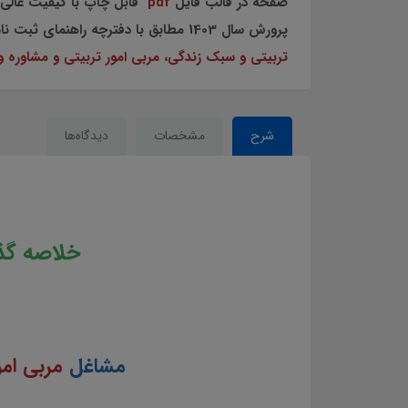
صفحه در قالب فایل
pdf
قابل چاپ با کیفیت عالی
پرورش سال 1403 مطابق با دفترچه راهنمای ثبت نام آزمون
تربیتی و سبک زندگی، مربی امور تربیتی و مشاوره 
شرح
مشخصات
دیدگاه‌ها
خلاصه گذر
مشاغل
مربی ام