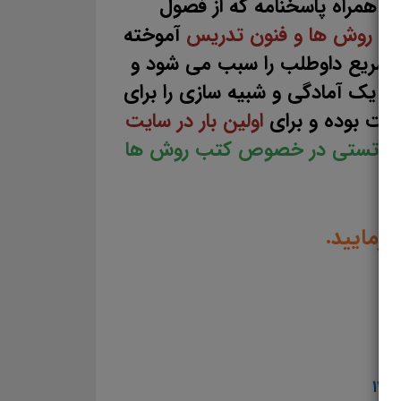
ه همراه پاسخنامه که از فصول
 روش ها و فنون تدریس
آموخته
ر سریع داوطلب را سبب می شود و
و یک آمادگی و شبیه سازی را برای
ت بوده و برای
اولین بار در سایت
 منابع تستی در خصوص کتب روش ها
فرمایید.