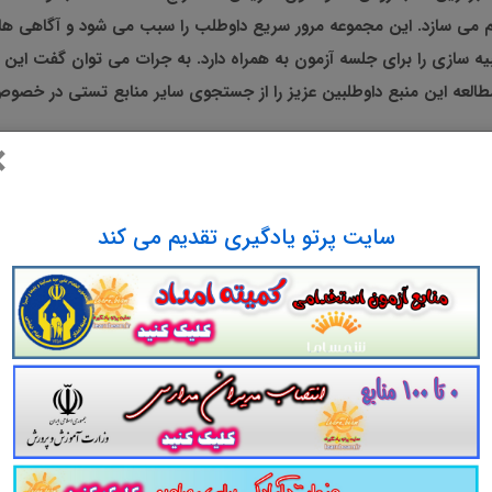
 می سازد. این مجموعه مرور سریع داوطلب را سبب می شود و آگاهی های
 سازی را برای جلسه آزمون به همراه دارد. به جرات می توان گفت این
طالعه این منبع داوطلبین عزیز را از جستجوی سایر منابع تستی در خ
×
سایت پرتو یادگیری تقدیم می کند
سایت پرتو یادگیری تقدیم می کند
ستی ارزشمند و کامل از گروه پرتو 
مجموعه تست خرسی روشها و فنون تدریس
 و فنون تدریس
با
2760
تست در
648
صفحه در ق