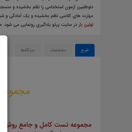
داوطلبین آزمون استخدامی را نظم بخشیده و منسجم
مهارت های کلاسی نظم بخشیده و یک آمادگی و شبیه
اولین بار
در سایت پرتو یادگیری رونمایی می شود. م
شرح
مشخصات
دیدگاه‌ها
مجموعه ت
مجموعه تست کامل و جامع روش ها