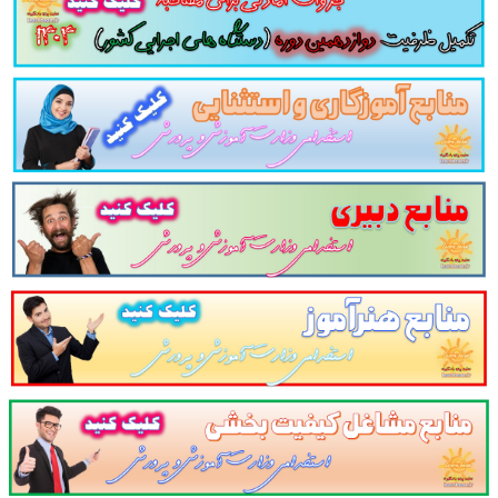
زش و پرورش و سایر آزمون های استخدامی مرتبط ب
دریس استخراج شده است.
مجموعه تست جامع خرسی
 نظم بخشیده و منسجم می سازد. این مجموعه مرو
ا و فنون تدریس و مهارت های کلاسی نظم بخشیده 
می توان گفت این مجموعه جامع ترین مجموعه تس
عه این منبع داوطلبین عزیز را از جستجوی سایر
و فنون تدریس بی نیاز می سازد.
نابع آزمون استخدامی سایت پرتو یادگیری دیدن 
1. منابع عمومی استخدامی آموزش و پرورش سال ۱۴۰۳
2. منابع اختصاصی استخدامی آموزش و پرورش سال ۱۴۰۳