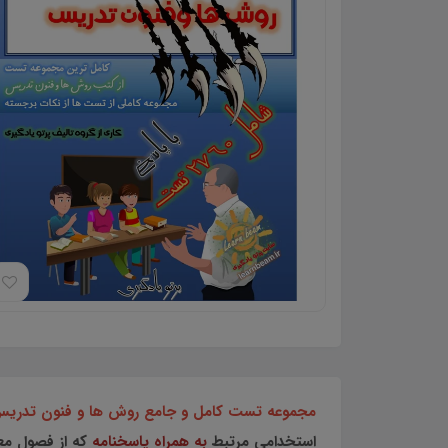
مجموعه تست کامل و جامع روش ها و فنون تدریس با 2760 تست در 648 صفحه در قالب فا
استخدامی مرتبط
به همراه پاسخنامه
که از فصول مع