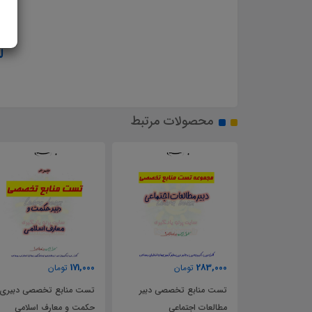
ل
محصولات مرتبط
171,000
283,000
تومان
تومان
خلاصه راهنمای معلم تاریخ 2
تست منابع تخصصی دبیر
تست منابع تخصصی دبیری
11
مطالعات اجتماعی
حکمت و معارف اسلامی