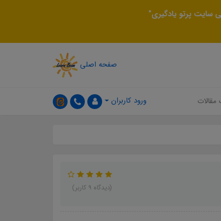
 سایت پرتو یادگیری"
صفحه اصلی
ورود کاربران
 مقالات
(دیدگاه 9 کاربر)