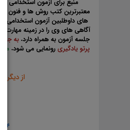
منبع برای آزمون استخدامی آمو
معتبرترین کتب روش ها و فنون ت
های داوطلبین آزمون استخدامی را
آگاهی های وی را در زمینه مهارت ه
جلسه آزمون به همراه دارد.
به جرات
پرتو یادگیری
رونمایی می شود.
مطال
از دیگر م
3. تست منابع عمومی آزمون استخدامی آموزش و پرورش سال ۱۴۰۳
4. تست منابع اختصاصی آزمون استخدامی آموزش و پرورش سال ۱۴۰۳