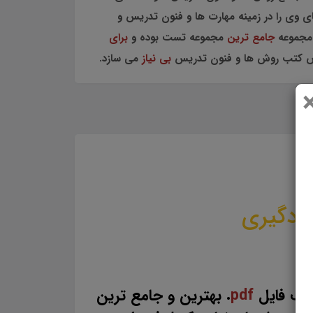
 وی را در زمینه مهارت ها و فنون تدریس و
 مجموعه
جامع ترین
مجموعه تست بوده و
برای
صوص کتب روش ها و فنون تدریس
بی نیاز
می سازد.
یادگیری
الب فایل
pdf
. بهترین و جامع ترین