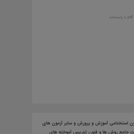
مون استخدامی آموزش و پرورش و سایر آزمون های
ت جامع روش ها و فنون تدریس آموخته های