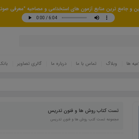
رین و جامع ترین منابع آزمون های استخدامی و مصاحبه "معرفی صوتی
عیه ها
وبلاگ
تماس با ما
درباره ما
گالری تصاویر
بانک
تست کتاب روش ها و فنون تدریس
مجموعه تست کتب روش ها و فنون تدریس