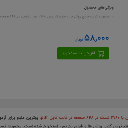
ویژگی‌های محصول
مجموعه تست جامع روش ها و فنون تدریس: 2760 سوال تستی در 648 صفحه pdf با پاسخنامه
58,000
تومان
افزودن به سبدخرید
یل pdf.
بهترین منبع برای آز
تبرترین کتب روش ها و فنون تدریس استخراج شده است. مجموعه تس