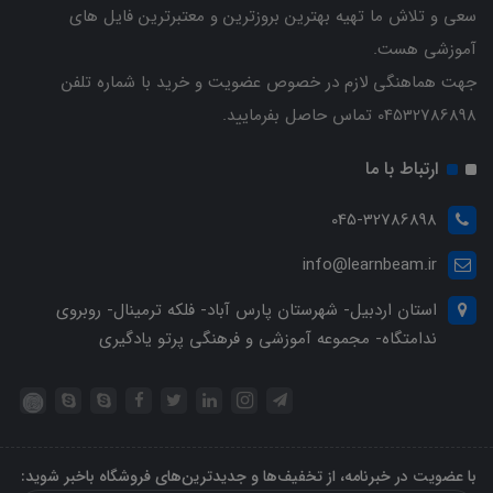
سعی و تلاش ما تهیه بهترین بروزترین و معتبرترین فایل های
آموزشی هست.
جهت هماهنگی لازم در خصوص عضویت و خرید با شماره تلفن
04532786898 تماس حاصل بفرمایید.
ارتباط با ما
045-32786898
info@learnbeam.ir
استان اردبیل- شهرستان پارس آباد- فلکه ترمینال- روبروی
ندامتگاه- مجموعه آموزشی و فرهنگی پرتو یادگیری
با عضویت در خبرنامه، از تخفیف‌ها و جدیدترین‌های فروشگاه باخبر شوید: