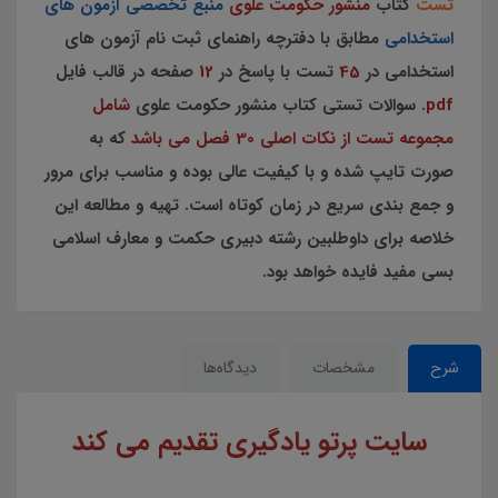
تست
کتاب
منشور حکومت علوی
منبع تخصصی آزمون های
استخدامی
مطابق با دفترچه راهنمای ثبت نام آزمون های
استخدامی در
45
تست با پاسخ در
12
صفحه در قالب فایل
pdf.
سوالات تستی کتاب منشور حکومت علوی
شامل
مجموعه تست از نکات اصلی 30 فصل می باشد
که به
صورت تایپ شده و با کیفیت عالی بوده و مناسب برای مرور
و جمع بندی سریع در زمان کوتاه است. تهیه و مطالعه این
خلاصه برای داوطلبین رشته دبیری حکمت و معارف اسلامی
بسی مفید فایده خواهد بود.
شرح
مشخصات
دیدگاه‌ها
سایت پرتو یادگیری تقدیم می کند