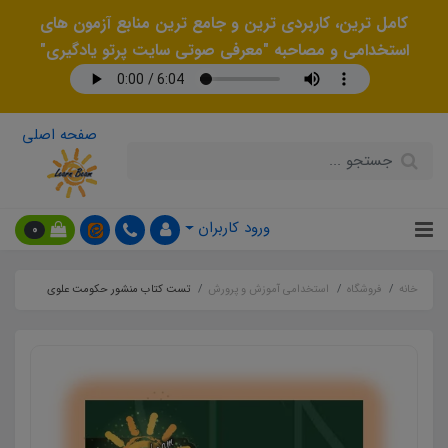
کامل ترین، کاربردی ترین و جامع ترین منابع آزمون های
استخدامی و مصاحبه "معرفی صوتی سایت پرتو یادگیری"
صفحه اصلی
ورود کاربران
0
خانه
فروشگاه
استخدامی آموزش و پرورش
تست کتاب منشور حکومت علوی