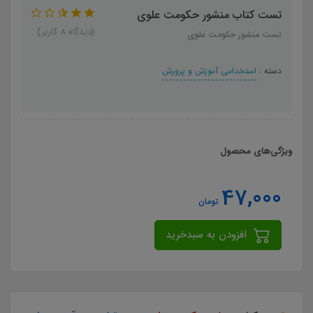
تست کتاب منشور حکومت علوی
(دیدگاه 8 کاربر)
تست منشور حکومت علوی
دسته :
استخدامی آموزش و پرورش
ویژگی‌های محصول
47,000
تومان
افزودن به سبدخرید