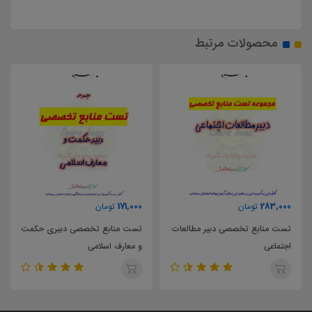
محصولات مرتبط
63,000
171,000
تومان
تومان
مطالعات
تست منابع تخصصی دبیری حکمت
و معارف اسلامی
پایه یازدهم