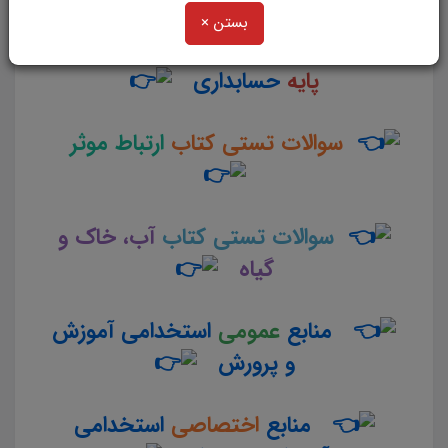
بستن ×
سوالات تستی کتاب
دانش فنی
پایه
حسابداری
سوالات تستی کتاب
ارتباط موثر
سوالات تستی کتاب
آب، خاک و
گیاه
منابع
عمومی
استخدامی آموزش
و پرورش
منابع
اختصاصی
استخدامی