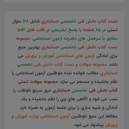
تست کتاب دانش فنی
تخصصی
حسابداری
شامل
168
سوال
تستی
در
85
صفحه
با پاسخ تشریحی
در قالب فایل
pdf
مطابق با سرفصل های دفترچه آزمون استخدامی
. مجموعه
تست کتاب دانش فنی
تخصصی
حسابداری
بهترین منبع
برای آمادگی
آزمون های استخدامی آموزش و پرورش
می
باشد.
مجموعه سوالات و تست کتاب دانش فنی
تخصصی
حسابداری
مطالب خوانده شده داوطلبین آزمون استخدامی را
نظم بخشیده و منسجم می سازد.
مجموعه سوالات تستی
کتاب دانش فنی
تخصصی
حسابداری
مرور سریع داوطلب را
سبب می شود و آگاهی های وی را نظم بخشیده و یک
آمادگی و شبیه سازی را برای جلسه آزمون به همراه دارد.
مطالعه این منبع داوطلبین
آزمون استخدامی وزارت آموزش و
پرورش
پیشنهاد می شود.