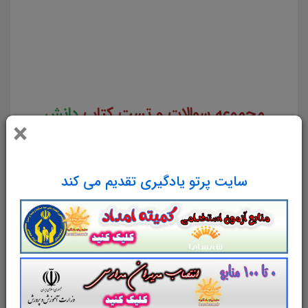
فنی تخصصی حسابداری سوالات از متن کامل و جامع کتاب دانش فنی تخصصی حسابداری نمونه سوالات کتاب
دانش فنی تخصصی حسابداری تست چهار جوابی از نکات کلیدی کتاب دانش فنی تخصصی حسابداری نکات
طلایی کتاب دانش فنی تخصصی حسابداری برای آزمون استخدامی هنر آموز حسابداری دانلود رایگان سوالات تستی
دانش فنی تخصصی حسابداری
مجموعه سوالات و تست کتاب
دانش
×
فنی
تخصصی
حسابداری
با پاسخ
تشریحی
سایت پرتو یادگیری تقدیم می کند
سوالات و تست کتاب دانش فنی
تخصصی
حسابداری
شامل
168
تست در
85
صفحه
با پاسخ
تشریحی
در قالب فایل
pdf
. بهترین منبع برای
آزمون های استخدامی می باشد.
جزوه سوالات
تستی کتاب دانش فنی
تخصصی
حسابداری
مطالب خوانده شده داوطلبین آزمون استخدامی را