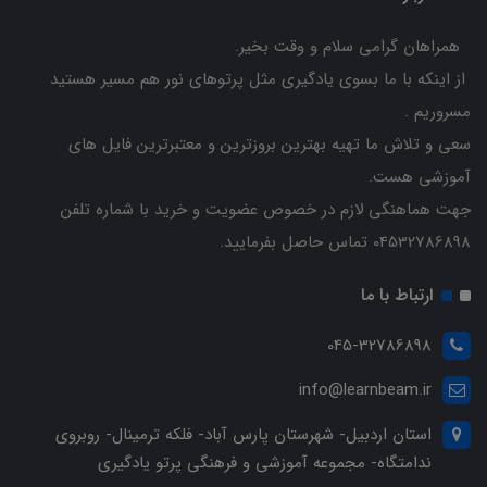
همراهان گرامی سلام و وقت بخیر.
از اینکه با ما بسوی یادگیری مثل پرتوهای نور هم مسیر هستید
مسروریم .
سعی و تلاش ما تهیه بهترین بروزترین و معتبرترین فایل های
آموزشی هست.
جهت هماهنگی لازم در خصوص عضویت و خرید با شماره تلفن
04532786898 تماس حاصل بفرمایید.
ارتباط با ما
045-32786898
info@learnbeam.ir
استان اردبیل- شهرستان پارس آباد- فلکه ترمینال- روبروی
ندامتگاه- مجموعه آموزشی و فرهنگی پرتو یادگیری