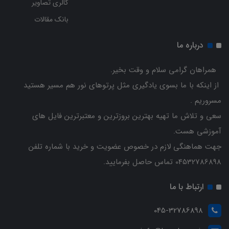
گالری تصاویر
بانک مقالات
درباره ما
همراهان گرامی سلام و وقت بخیر.
از اینکه با ما بسوی یادگیری مثل پرتوهای نور هم مسیر هستید
مسروریم .
سعی و تلاش ما تهیه بهترین بروزترین و معتبرترین فایل های
آموزشی هست.
جهت هماهنگی لازم در خصوص عضویت و خرید با شماره تلفن
04532786898 تماس حاصل بفرمایید.
ارتباط با ما
045-32786898