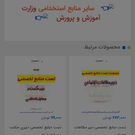
سایر منابع استخدامی
وزارت
آموزش و پرورش
محصولات مرتبط
63,000
171,000
تومان
تومان
تست منابع تخصصی دبیری حکمت
تست کتاب راهنمای معلم فلسفه 1
و معارف اسلامی
پایه یازدهم