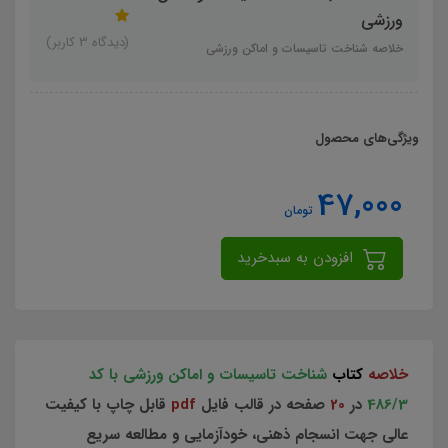
ورزشی
(دیدگاه 3 کاربر)
خلاصه شناخت تاسیسات و اماکن ورزشی
ویژگی‌های محصول
47,000
تومان
افزودن به سبدخرید
خلاصه
کتاب
شناخت تاسیسات و اماکن ورزشی با کد
486/3
در
20
صفحه در قالب فایل
pdf
قابل چاپ با کیفیت
عالی جهت انسجام ذهنی، خودآزمایی و مطالعه سریع