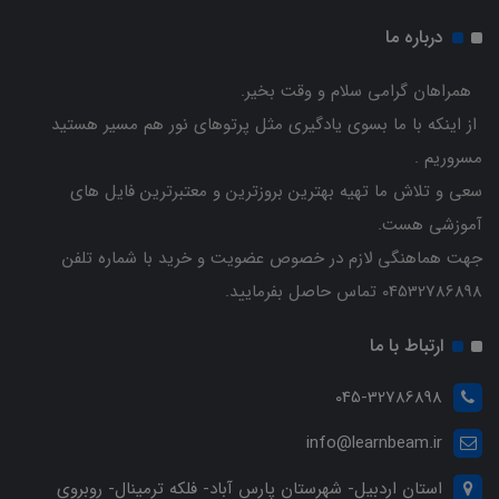
درباره ما
همراهان گرامی سلام و وقت بخیر.
از اینکه با ما بسوی یادگیری مثل پرتوهای نور هم مسیر هستید
مسروریم .
سعی و تلاش ما تهیه بهترین بروزترین و معتبرترین فایل های
آموزشی هست.
جهت هماهنگی لازم در خصوص عضویت و خرید با شماره تلفن
04532786898 تماس حاصل بفرمایید.
ارتباط با ما
045-32786898
info@learnbeam.ir
استان اردبیل- شهرستان پارس آباد- فلکه ترمینال- روبروی