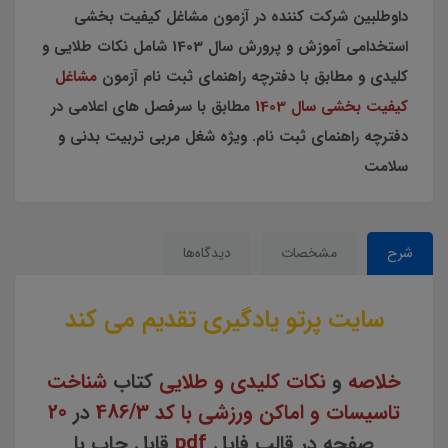
داوطلبین شرکت کننده در آزمون مشاغل کیفیت بخشی
استخدامی آموزش و پرورش سال 1403 شامل نکات طلایی و
کلیدی و مطابق با دفترچه راهنمای ثبت نام آزمون
مشاغل
کیفیت بخشی سال 1403
مطابق با سرفصل های اعلامی در
دفترچه راهنمای ثبت نام. ویژه شغل مربی تربیت بدنی و
سلامت
شرح
مشخصات
دیدگاه‌ها
سایت پرتو یادگیری تقدیم می کند
خلاصه
و
نکات کلیدی و طلایی
کتاب
شناخت
تاسیسات و اماکن ورزشی با کد 486/3
در
20
صفحه در قالب فایل
pdf
قابل چاپ با