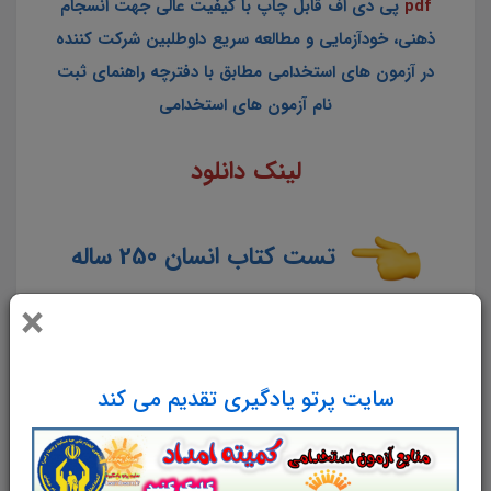
pdf
پی دی اف
قابل چاپ با کیفیت عالی جهت انسجام
ذهنی، خودآزمایی و مطالعه سریع داوطلبین شرکت کننده
در آزمون های استخدامی مطابق با دفترچه راهنمای ثبت
نام آزمون های استخدامی
لینک دانلود
تست کتاب انسان 250 ساله
×
سایت پرتو یادگیری تقدیم می کند
سایت علمی، آموزشی و فرهنگی پرتو یادگیری
مجموعه منابع آمادگی برای آزمون استخدامی
مشاغل کیفیت بخشی آموزش و پرورش سال