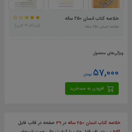
خلاصه کتاب انسان 250 ساله
(دیدگاه 19 کاربر)
خلاصه انسان 250 ساله
ویژگی‌های محصول
57,000
تومان
افزودن به سبدخرید
خلاصه کتاب انسان 250 ساله
در
39
صفحه در قالب فایل
pdf
پی دی اف قابل چاپ با کیفیت عالی جهت انسجام