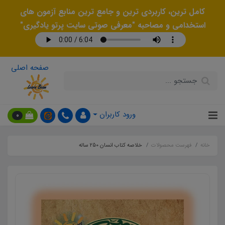
کامل ترین، کاربردی ترین و جامع ترین منابع آزمون های
استخدامی و مصاحبه "معرفی صوتی سایت پرتو یادگیری"
صفحه اصلی
ورود کاربران
0
خانه
فهرست محصولات
خلاصه کتاب انسان 250 ساله