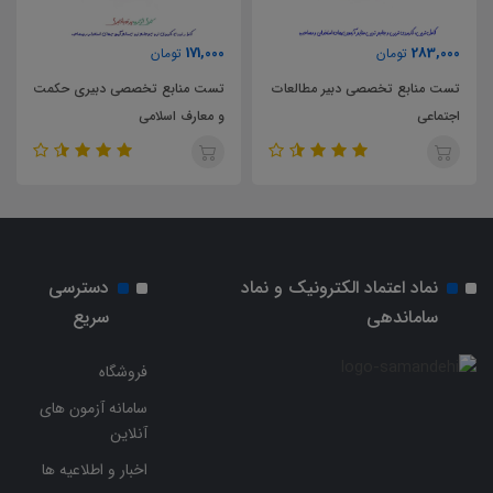
63,000
171,000
تومان
تومان
تست منابع تخصصی دبیری حکمت
تست کتاب راهنمای معلم فلسفه 1
و معارف اسلامی
پایه یازدهم
نماد اعتماد الکترونیک و نماد
دسترسی
ساماندهی
سریع
فروشگاه
سامانه آزمون های
آنلاین
اخبار و اطلاعیه ها