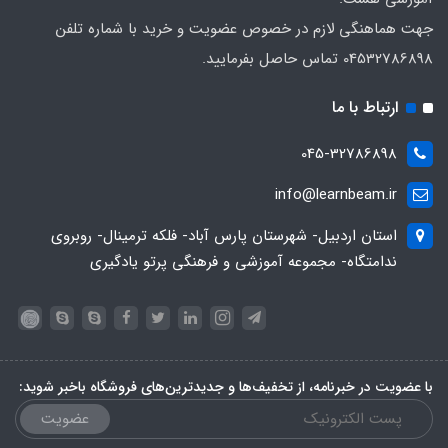
جهت هماهنگی لازم در خصوص عضویت و خرید با شماره تلفن
04532786898 تماس حاصل بفرمایید.
ارتباط با ما
045-32786898
info@learnbeam.ir
استان اردبیل- شهرستان پارس آباد- فلکه ترمینال- روبروی
ندامتگاه- مجموعه آموزشی و فرهنگی پرتو یادگیری
با عضویت در خبرنامه، از تخفیف‌ها و جدیدترین‌های فروشگاه باخبر شوید:
عضویت