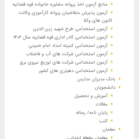
منابع آزمون اخذ پروانه مشاوره خانواده قوه قضائیه
آزمون پذیرش متقاضیان پروانه کارآموزی وکالت
کانون های وکلا
آزمون استخدامی طرح شهید زین الدین
آزمون استخدامی کادر اداری قوه قضاییه سال 1404
آزمون استخدامی کمیته امداد امام خمینی
آزمون استخدامی شرکت های آب و فاضلاب
آزمون استخدامی شرکت های توزیع نیروی برق
آزمون استخدامی دهیاری های کشور
بانک مدیران مدارس
دانشجویان
آموزش و تحصیل
مقالات
پایان نامه/ رساله
کتب
معلمان
معلمان مقطع ابتدایی