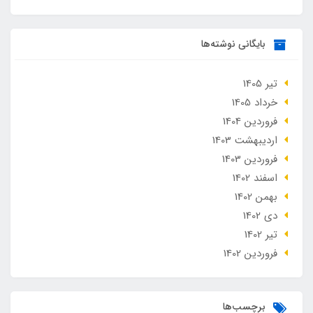
بایگانی نوشته‌ها
تير 1405
خرداد 1405
فروردین 1404
ارديبهشت 1403
فروردین 1403
اسفند 1402
بهمن 1402
دی 1402
تير 1402
فروردین 1402
برچسب‌ها