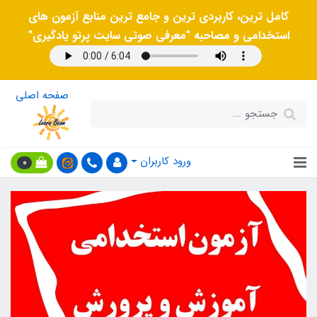
کامل ترین، کاربردی ترین و جامع ترین منابع آزمون های
استخدامی و مصاحبه "معرفی صوتی سایت پرتو یادگیری"
صفحه اصلی
ورود کاربران
0