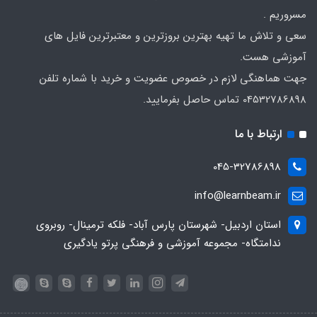
مسروریم .
سعی و تلاش ما تهیه بهترین بروزترین و معتبرترین فایل های
آموزشی هست.
جهت هماهنگی لازم در خصوص عضویت و خرید با شماره تلفن
04532786898 تماس حاصل بفرمایید.
ارتباط با ما
045-32786898
info@learnbeam.ir
استان اردبیل- شهرستان پارس آباد- فلکه ترمینال- روبروی
ندامتگاه- مجموعه آموزشی و فرهنگی پرتو یادگیری