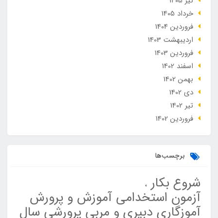
تير 1405
خرداد 1405
فروردین 1404
ارديبهشت 1403
فروردین 1403
اسفند 1402
بهمن 1402
دی 1402
تير 1402
فروردین 1402
برچسب‌ها
شروع بکار
آزمون استخدامی آموزش و پرورش
آموزگاری دبیری و مربی پرورشی سال