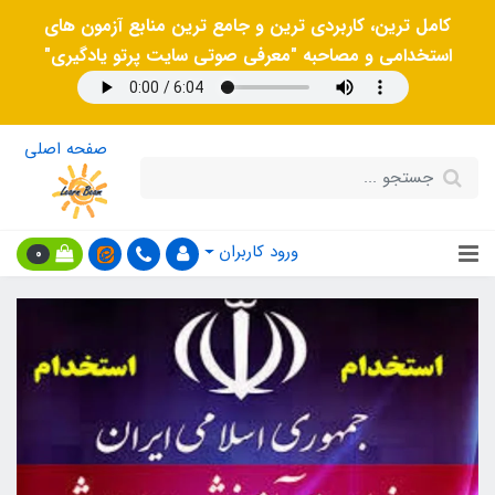
کامل ترین، کاربردی ترین و جامع ترین منابع آزمون های
استخدامی و مصاحبه "معرفی صوتی سایت پرتو یادگیری"
صفحه اصلی
ورود کاربران
0