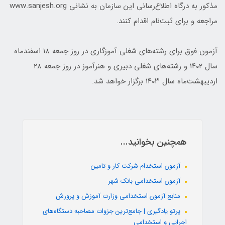
مذکور به درگاه اطلاع‌رسانی این سازمان به نشانی www.sanjesh.org
مراجعه و برای ثبت‌نام اقدام کنند.
آزمون فوق برای رشته‌های شغلی آموزگاری در روز جمعه ۱۸ اسفندماه
سال ۱۴۰۲ و رشته‌های شغلی دبیری و هنرآموز در روز جمعه ۲۸
اردیبهشت‌ماه سال ۱۴۰۳ برگزار خواهد شد.
همچنین بخوانید...
آزمون استخدام شرکت کار و تامین
آزمون استخدامی بانک شهر
منابع آزمون استخدامی وزارت آموزش و پرورش
پرتو یادگیری | جامع‌ترین جزوات مصاحبه دستگاه‌های
اجرایی و استخدامی