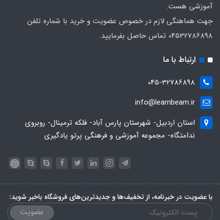
آموزشی هست.
جهت هماهنگی لازم در خصوص عضویت و خرید با شماره تلفن
04532786898 تماس حاصل بفرمایید.
ارتباط با ما
045-32786898
info@learnbeam.ir
استان اردبیل- شهرستان پارس آباد- فلکه ترمینال- روبروی
ندامتگاه- مجموعه آموزشی و فرهنگی پرتو یادگیری
با عضویت در خبرنامه، از تخفیف‌ها و جدیدترین‌های فروشگاه باخبر شوید:
عضویت