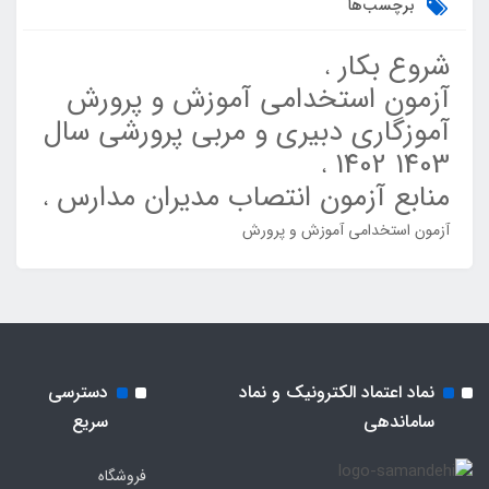
برچسب‌ها
شروع بکار
آزمون استخدامی آموزش و پرورش
آموزگاری دبیری و مربی پرورشی سال
1403 1402
منابع آزمون انتصاب مدیران مدارس
آزمون استخدامی آموزش و پرورش
نماد اعتماد الکترونیک و نماد
دسترسی
ساماندهی
سریع
فروشگاه