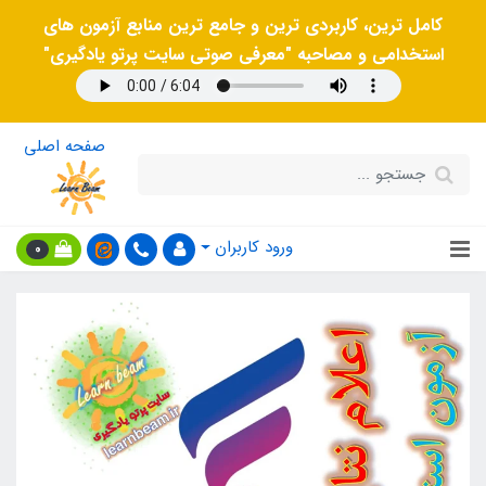
کامل ترین، کاربردی ترین و جامع ترین منابع آزمون های
استخدامی و مصاحبه "معرفی صوتی سایت پرتو یادگیری"
صفحه اصلی
ورود کاربران
0