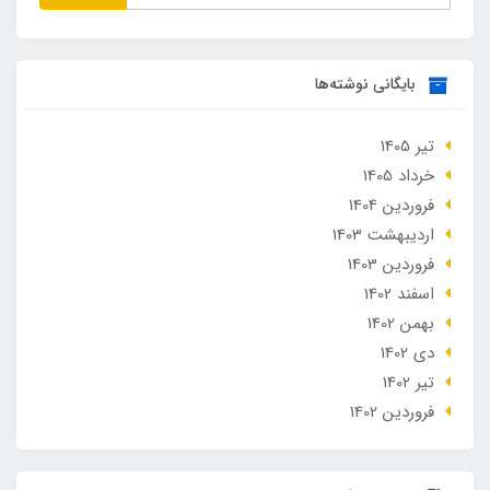
بایگانی نوشته‌ها
تير 1405
خرداد 1405
فروردین 1404
ارديبهشت 1403
فروردین 1403
اسفند 1402
بهمن 1402
دی 1402
تير 1402
فروردین 1402