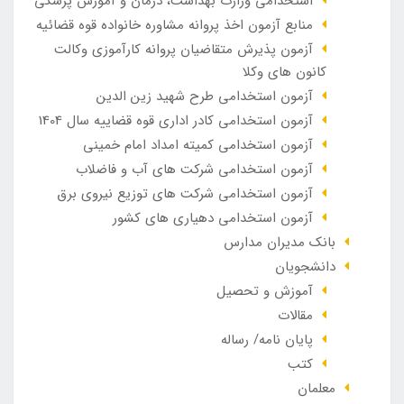
استخدامی وزارت بهداشت، درمان و آموزش پزشکی
منابع آزمون اخذ پروانه مشاوره خانواده قوه قضائیه
آزمون پذیرش متقاضیان پروانه کارآموزی وکالت
کانون های وکلا
آزمون استخدامی طرح شهید زین الدین
آزمون استخدامی کادر اداری قوه قضاییه سال 1404
آزمون استخدامی کمیته امداد امام خمینی
آزمون استخدامی شرکت های آب و فاضلاب
آزمون استخدامی شرکت های توزیع نیروی برق
آزمون استخدامی دهیاری های کشور
بانک مدیران مدارس
دانشجویان
آموزش و تحصیل
مقالات
پایان نامه/ رساله
کتب
معلمان