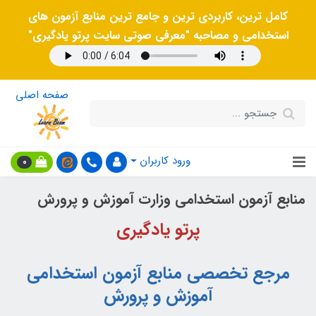
کامل ترین، کاربردی ترین و جامع ترین منابع آزمون های
استخدامی و مصاحبه "معرفی صوتی سایت پرتو یادگیری"
صفحه اصلی
ورود کاربران
0
منابع آزمون استخدامی وزارت آموزش و پرورش
پرتو یادگیری
مرجع تخصصی منابع آزمون استخدامی
آموزش و پرورش