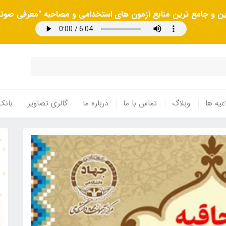
رین و جامع ترین منابع آزمون های استخدامی و مصاحبه "معرفی صوتی
عیه ها
وبلاگ
تماس با ما
درباره ما
گالری تصاویر
بانک