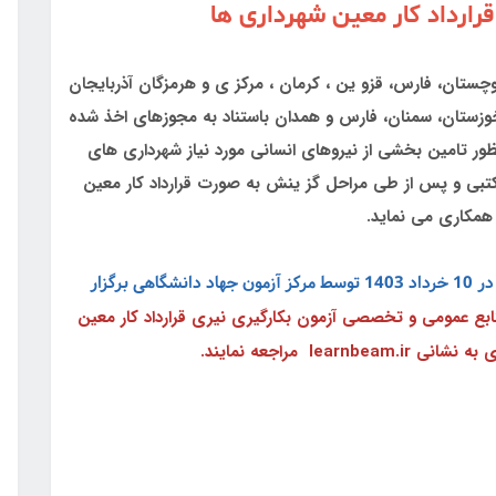
قرارداد کار معین شهرداری ها
چستان، فارس، قزو ین ، کرمان ، مرکز ی و هرمزگان آذربایجان
، خوزستان، سمنان، فارس و همدان باستناد به مجوزهای اخذ شده
ور تامین بخشی از نیروهای انسانی مورد نیاز شهرداری های
ن کتبی و پس از طی مراحل گز ینش به صورت قرارداد کار معین
همکاری می نماید.
آزمون بکارگیری نیری قرارداد کار معین شهرداری ها در 10 خرداد 1403 توسط مرکز آزمون جهاد دانشگاهی برگزار
نابع عمومی و تخصصی آزمون بکارگیری نیری قرارداد کار معین
lea مراجعه نمایند.