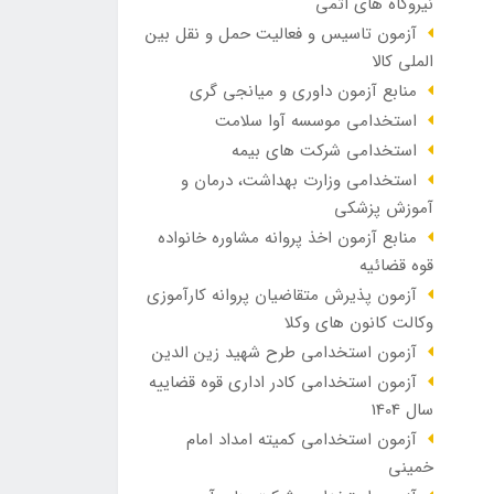
نیروگاه های اتمی
آزمون تاسیس و فعالیت حمل و نقل بین
الملی کالا
منابع آزمون داوری و میانجی گری
استخدامی موسسه آوا سلامت
استخدامی شرکت های بیمه
استخدامی وزارت بهداشت، درمان و
آموزش پزشکی
منابع آزمون اخذ پروانه مشاوره خانواده
قوه قضائیه
آزمون پذیرش متقاضیان پروانه کارآموزی
وکالت کانون های وکلا
آزمون استخدامی طرح شهید زین الدین
آزمون استخدامی کادر اداری قوه قضاییه
سال 1404
آزمون استخدامی کمیته امداد امام
خمینی