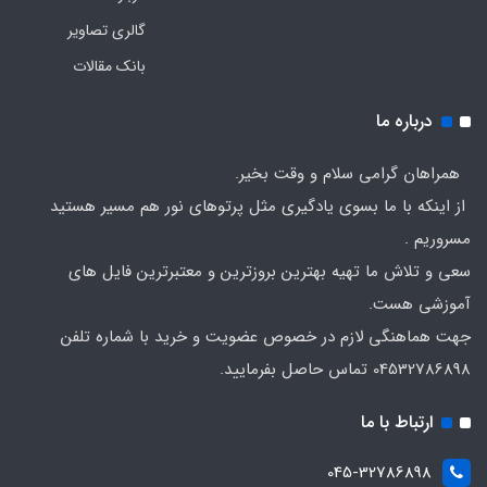
گالری تصاویر
بانک مقالات
درباره ما
همراهان گرامی سلام و وقت بخیر.
از اینکه با ما بسوی یادگیری مثل پرتوهای نور هم مسیر هستید
مسروریم .
سعی و تلاش ما تهیه بهترین بروزترین و معتبرترین فایل های
آموزشی هست.
جهت هماهنگی لازم در خصوص عضویت و خرید با شماره تلفن
04532786898 تماس حاصل بفرمایید.
ارتباط با ما
045-32786898