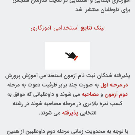
آموزگاری ابتدایی و استثنایی در سایت سازمان سنجش
برای داوطلبان منتشر شد
استخدامی آموزگاری
لینک نتایج
پذیرفته شدگان ثبت نام آزمون استخدامی آموزش پرورش
در مرحله اول
به صورت چند برابر ظرفیت دعوت به مرحله
دوم آزمون
و
مصاحبه
می شوند و داوطلبانی که موفق به
کسب نمره بالاتری در مرحله مصاحبه شوند در رشته
انتخابی
پذیرفته
می شوند.
با توجه به محدویت زمانی مرحله دوم داوطلبین از همین