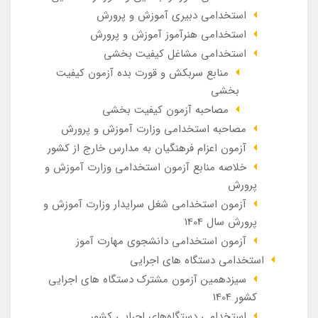
استخدامی دبیری آموزش و پرورش
استخدامی هنرآموز آموزش و پرورش
استخدامی مشاغل کیفیت بخشی
منابع سربکش و قورت بده آزمون کیفیت
بخشی
مصاحبه آزمون کیفیت بخشی
مصاحبه استخدامی وزارت آموزش و پرورش
آزمون اعزام فرهنگیان به مدارس خارج از کشور
خلاصه منابع آزمون استخدامی وزارت آموزش و
پرورش
آزمون استخدامی شغل سرایدار وزارت آموزش و
پرورش سال 1404
آزمون استخدامی دانشجوی مهارت آموز
استخدامی دستگاه های اجرایی
سیزدهمین آزمون مشترک دستگاه های اجرایی
کشور 1404
استخدامی دستگاه‌های اجرایی کشور