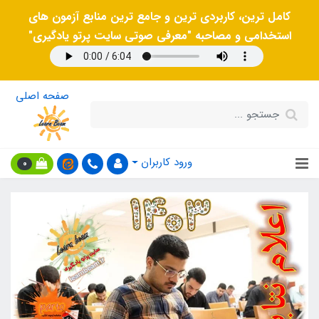
کامل ترین، کاربردی ترین و جامع ترین منابع آزمون های
استخدامی و مصاحبه "معرفی صوتی سایت پرتو یادگیری"
صفحه اصلی
ورود کاربران
0