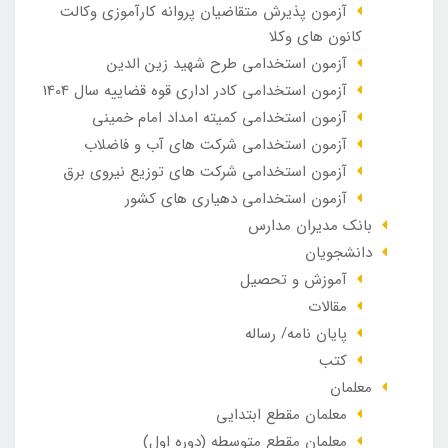
آزمون پذیرش متقاضیان پروانه کارآموزی وکالت
کانون های وکلا
آزمون استخدامی طرح شهید زین الدین
آزمون استخدامی کادر اداری قوه قضاییه سال 1404
آزمون استخدامی کمیته امداد امام خمینی
آزمون استخدامی شرکت های آب و فاضلاب
آزمون استخدامی شرکت های توزیع نیروی برق
آزمون استخدامی دهیاری های کشور
بانک مدیران مدارس
دانشجویان
آموزش و تحصیل
مقالات
پایان نامه/ رساله
کتب
معلمان
معلمان مقطع ابتدایی
معلمان مقطع متوسطه (دوره اول)