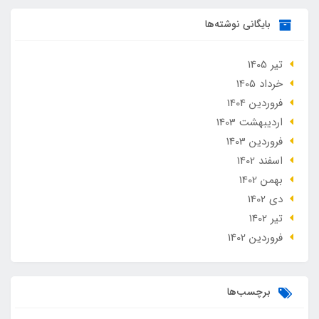
بایگانی نوشته‌ها
تير 1405
خرداد 1405
فروردین 1404
ارديبهشت 1403
فروردین 1403
اسفند 1402
بهمن 1402
دی 1402
تير 1402
فروردین 1402
برچسب‌ها