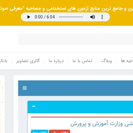
رین و جامع ترین منابع آزمون های استخدامی و مصاحبه "معرفی صوتی
عیه ها
وبلاگ
تماس با ما
درباره ما
گالری تصاویر
بانک