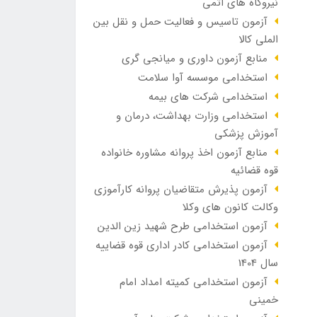
نیروگاه های اتمی
آزمون تاسیس و فعالیت حمل و نقل بین
الملی کالا
منابع آزمون داوری و میانجی گری
استخدامی موسسه آوا سلامت
استخدامی شرکت های بیمه
استخدامی وزارت بهداشت، درمان و
آموزش پزشکی
منابع آزمون اخذ پروانه مشاوره خانواده
قوه قضائیه
آزمون پذیرش متقاضیان پروانه کارآموزی
وکالت کانون های وکلا
آزمون استخدامی طرح شهید زین الدین
آزمون استخدامی کادر اداری قوه قضاییه
سال 1404
آزمون استخدامی کمیته امداد امام
خمینی