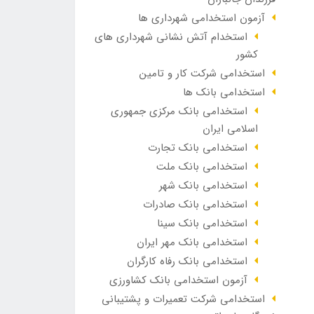
آزمون استخدامی شهرداری ها
استخدام آتش نشانی شهرداری های
کشور
استخدامی شرکت کار و تامین
استخدامی بانک ها
استخدامی بانک مرکزی جمهوری
اسلامی ایران
استخدامی بانک تجارت
استخدامی بانک ملت
استخدامی بانک شهر
استخدامی بانک صادرات
استخدامی بانک سینا
استخدامی بانک مهر ایران
استخدامی بانک رفاه کارگران
آزمون استخدامی بانک کشاورزی
استخدامی شرکت تعمیرات و پشتیبانی