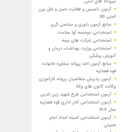
نیروگاه های اتمی
آزمون تاسیس و فعالیت حمل و نقل بین
الملی کالا
منابع آزمون داوری و میانجی گری
استخدامی موسسه آوا سلامت
استخدامی شرکت های بیمه
استخدامی وزارت بهداشت، درمان و
آموزش پزشکی
منابع آزمون اخذ پروانه مشاوره خانواده
قوه قضائیه
آزمون پذیرش متقاضیان پروانه کارآموزی
وکالت کانون های وکلا
آزمون استخدامی طرح شهید زین الدین
آزمون استخدامی کادر اداری قوه قضاییه
سال 1404
آزمون استخدامی کمیته امداد امام
خمینی