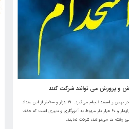
ش و پرورش می توانند شرکت کنند
✅فراخوان استخدام استخدامی آموزش و پرورش 1402 در بهمن و اسفند انجام می‌گیرد. ۱۹ هزار و ۷۰۰نفر از این تعداد
مربوط به دبیر پرورشی، ۱۰هزار نفر نیروی خدمتگزار و سرایدار و ۶۰ هزار نفر مربوط به آموزگاری و دبیری است که حذف
رشته ها می‌توانند، شرکت نمایند.