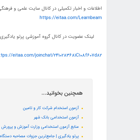
اطلاعات و اخبار تکمیلی در کانال سایت علمی و فرهنگی 
https://eitaa.com/Learnbeam
لینک عضویت در کانال گروه آموزشی پرتو یادگیری در
ttps://eitaa.com/joinchat/2410283681C108f607d82
همچنین بخوانید...
آزمون استخدام شرکت کار و تامین
آزمون استخدامی بانک شهر
منابع آزمون استخدامی وزارت آموزش و پرورش
پرتو یادگیری | جامع‌ترین جزوات مصاحبه دستگاه