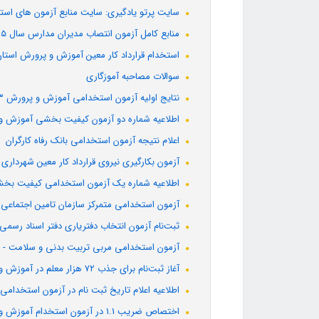
سایت پرتو یادگیری: سایت منابع آزمون های اس
منابع کامل آزمون انتصاب مدیران مدارس سال ۱۴۰۵
استخدام قرارداد کار معین آموزش و پرورش استان
سوالات مصاحبه آموزگاری
نتایج اولیه آزمون استخدامی آموزش و پرورش ۱۴۰۳ ویژه آموزگار ابتدایی و استثنایی
اطلاعیه شماره دو آزمون کیفیت بخشی آموزش و
اعلام نتیجه آزمون استخدامی بانک رفاه کارگران
آزمون بکارگیری نیروی قرارداد کار معین شهرداری 
اطلاعیه شماره یک آزمون استخدامی کیفیت بخ
آزمون استخدامی متمرکز سازمان تامین اجتماعی 1403
ثبت‌نام آزمون انتخاب دفتریاری دفتر اسناد رسمی
آزمون استخدامی مربی تربیت بدنی و سلامت - امو
آغاز ثبت‌نام برای جذب ۷۲ هزار معلم در آموزش و پرورش از امروز
اطلاعیه اعلام تاریخ ثبت نام در آزمون استخدام
اختصاص ضریب 1.1 در آزمون استخدام آموزش و پرورش به تأیید شورای نگهبان رسید