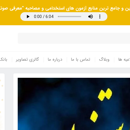
رین و جامع ترین منابع آزمون های استخدامی و مصاحبه "معرفی صوتی
عیه ها
وبلاگ
تماس با ما
درباره ما
گالری تصاویر
بانک