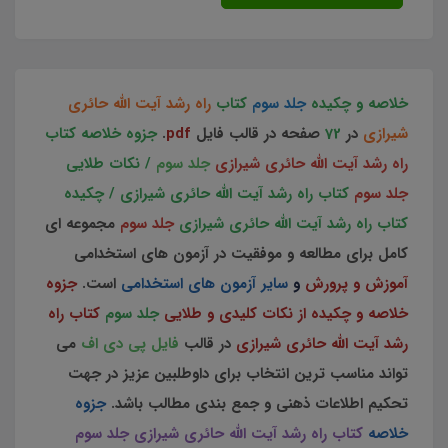
خلاصه و چکیده
جلد سوم
کتاب
راه رشد آیت الله حائری
شیرازی
در
72
صفحه در قالب فایل
pdf
.
جزوه خلاصه کتاب
راه رشد آیت الله حائری شیرازی
جلد سوم
/ نکات طلایی
جلد سوم
کتاب راه رشد آیت الله حائری شیرازی / چکیده
کتاب راه رشد آیت الله حائری شیرازی
جلد سوم
مجموعه ای
کامل برای مطالعه و موفقیت در آزمون های استخدامی
آموزش و پرورش
و
سایر آزمون های استخدامی
است.
جزوه
خلاصه و چکیده از نکات کلیدی و طلایی
جلد سوم
کتاب راه
رشد آیت الله حائری شیرازی
در قالب
فایل پی دی اف
می
تواند مناسب ترین انتخاب برای داوطلبین عزیز در جهت
تحکیم اطلاعات ذهنی و جمع بندی مطالب باشد.
جزوه
خلاصه
کتاب راه رشد آیت الله حائری شیرازی جلد سوم