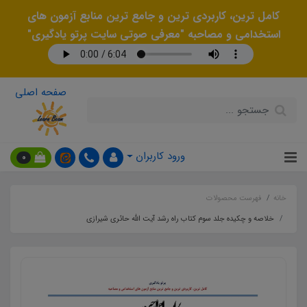
کامل ترین، کاربردی ترین و جامع ترین منابع آزمون های
استخدامی و مصاحبه "معرفی صوتی سایت پرتو یادگیری"
صفحه اصلی
ورود کاربران
0
خانه
فهرست محصولات
خلاصه و چکیده جلد سوم کتاب راه رشد آیت الله حائری شیرازی