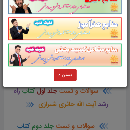
خلاصه
جلد اول
کتاب
راه رشد
آیت الله حائری شیرازی
خلاصه
جلد چهارم
کتاب
راه رشد
آیت الله حائری شیرازی
بستن ×
سوالات و تست
جلد اول
کتاب
راه
رشد
آیت الله حائری شیرازی
سوالات و تست
جلد دوم
کتاب