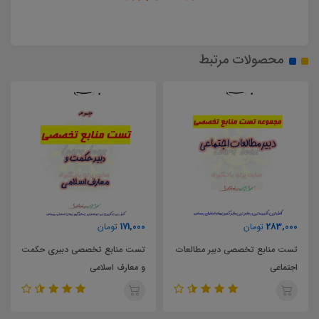
محصولات مرتبط
63,000
171,000
2
تومان
تومان
توم
ابع تخصصی دبیر مطالعات
تست منابع تخصصی دبیری حکمت
ی
و معارف اسلامی
پایه یازدهم