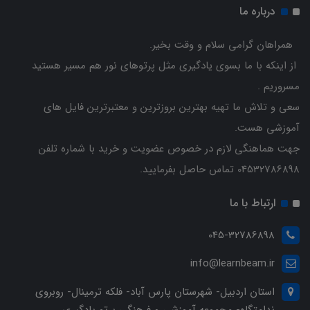
درباره ما
همراهان گرامی سلام و وقت بخیر.
از اینکه با ما بسوی یادگیری مثل پرتوهای نور هم مسیر هستید
مسروریم .
سعی و تلاش ما تهیه بهترین بروزترین و معتبرترین فایل های
آموزشی هست.
جهت هماهنگی لازم در خصوص عضویت و خرید با شماره تلفن
04532786898 تماس حاصل بفرمایید.
ارتباط با ما
045-32786898
info@learnbeam.ir
استان اردبیل- شهرستان پارس آباد- فلکه ترمینال- روبروی
ندامتگاه- مجموعه آموزشی و فرهنگی پرتو یادگیری