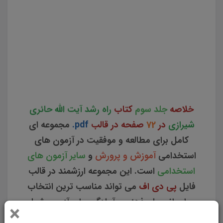
کتاب راه رشد آیت الله حائری شیرازی دانلود خلاصه جلد سوم کتاب راه رشد آیت الله حائری شیرازی نکات کلیدی
جلد سوم کتاب راه رشد آیت الله حائری شیرازی خرید مجموعه خلاصه جلد سوم کتاب راه رشد آیت الله حائری
شیرازی دانلود pdf خلاصه منابع آزمون استخدامی آموزش و پرورش نکات کلیدی و برجسته جلد سوم کتاب راه
رشد آیت الله حائری شیرازی مجموعه خلاصه جلد سوم کتاب راه رشد آیت الله حائری شیرازی خلاصه نکات کلیدی
جلد سوم کتاب راه رشد آیت الله حائری شیرازی نکات طلایی جلد سوم کتاب راه رشد آیت الله حائری شیرازی
خلاصه
جلد سوم
کتاب
راه رشد آیت الله حائری
شیرازی
در
72
صفحه در قالب
pdf.
مجموعه ای
کامل برای مطالعه و موفقیت در آزمون های
استخدامی
آموزش و پرورش
و
سایر آزمون های
استخدامی
است. این مجموعه ارزشمند در قالب
فایل
پی دی اف
می تواند مناسب ترین انتخاب
برای انسجام ذهنی و آمادگی برای آزمون شما
×
عزیزان باشد.
مجموعه خلاصه و نکات کلیدی کتاب