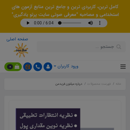
کامل ترین، کاربردی ترین و جامع ترین منابع آزمون های
استخدامی و مصاحبه "معرفی صوتی سایت پرتو یادگیری"
صفحه اصلی
ورود کاربران
0
خانه
فهرست محصولات
درباره میلتون فریدمن