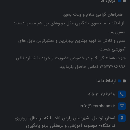
درباره ما
همراهان گرامی سلام و وقت بخیر.
از اینکه با ما بسوی یادگیری مثل پرتوهای نور هم مسیر هستید
مسروریم .
سعی و تلاش ما تهیه بهترین بروزترین و معتبرترین فایل های
آموزشی هست.
جهت هماهنگی لازم در خصوص عضویت و خرید با شماره تلفن
04532786898 تماس حاصل بفرمایید.
ارتباط با ما
045-32786898
info@learnbeam.ir
استان اردبیل- شهرستان پارس آباد- فلکه ترمینال- روبروی
ندامتگاه- مجموعه آموزشی و فرهنگی پرتو یادگیری