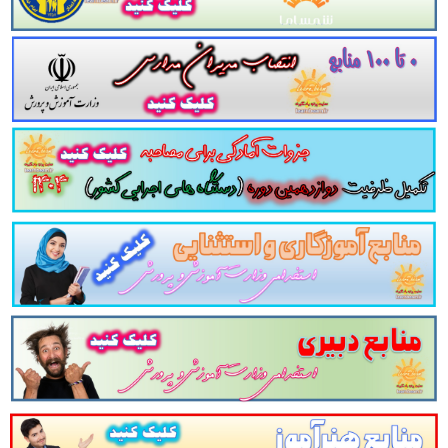
پست الکترونیک
آدرس