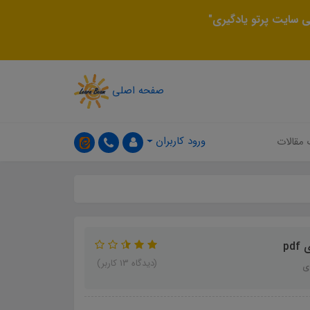
 سایت پرتو یادگیری"
صفحه اصلی
ورود کاربران
 مقالات
p
(دیدگاه 13 کاربر)
ی