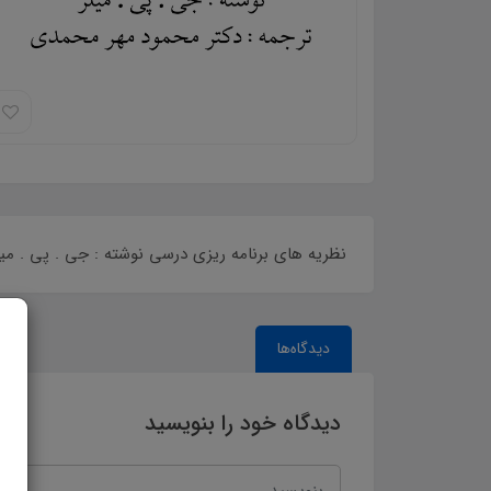
نظریه های برنامه ریزی درسی نوشته : جی . پی . میلر در 161 ص پی دی اف بصورت دقیق خلاصه گردیده است خلاصه کتاب برنامه ریزی درسی دکتر مهر محمدی
دیدگاه‌ها
دیدگاه خود را بنویسید