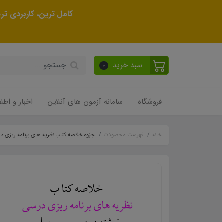
کامل ترین، کاربردی ت
سبد خرید
0
فروشگاه
سامانه آزمون های آنلاین
اخبار و اطلا
خانه
فهرست محصولات
جزوه خلاصه کتاب نظريه ھای برنامه ريزی در